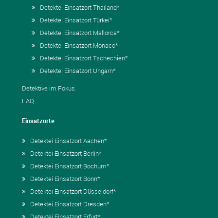
Detektei Einsatzort Thailand*
Detektei Einsatzort Türkei*
Detektei Einsatzort Mallorca*
Detektei Einsatzort Monaco*
Detektei Einsatzort Tschechien*
Detektei Einsatzort Ungarn*
Detektive im Fokus
FAQ
Einsatzorte
Detektei Einsatzort Aachen*
Detektei Einsatzort Berlin*
Detektei Einsatzort Bochum*
Detektei Einsatzort Bonn*
Detektei Einsatzort Düsseldorf*
Detektei Einsatzort Dresden*
Detektei Einsatzort Erfurt*